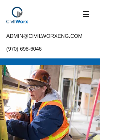
ADMIN@CIVILWORXENG.COM
(970) 698-6046